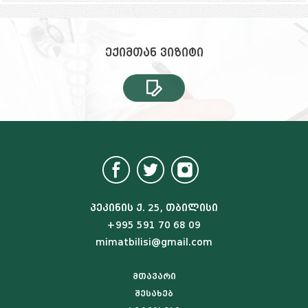
სერვ
ექი
ექიმთან ვიზიტი
ტრენი
სიახ
კონტ
მენიუს 
პეკინის ქ. 25, თბილისი
+995 591 70 68 09
mimatbilisi@gmail.com
მთავარი
შესახებ