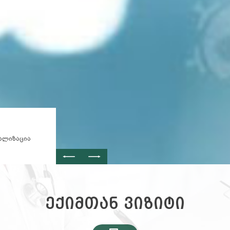
იალიზაცია
ექიმთან ვიზიტი