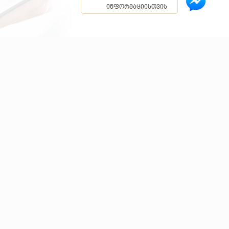
ინფორმაციისთვის
სერვისები
საქართველოსა და მეზობელ ქვეყნებში უახლესი
.
ვრცლად