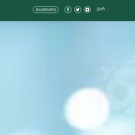
ქარ
გააზიარე
ENG