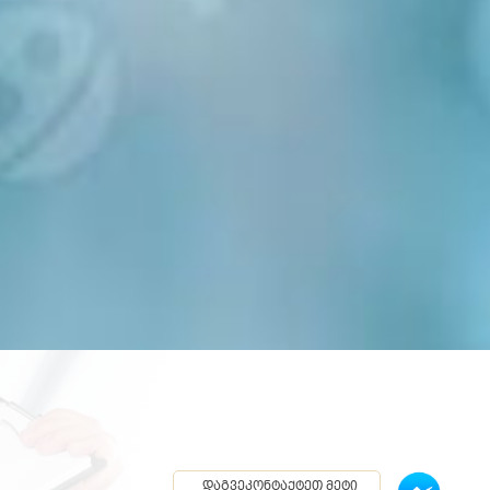
დაგვეკონტაქტეთ მეტი