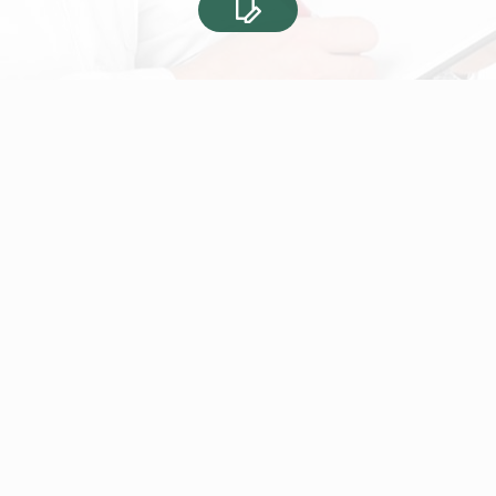
ჩვენ ორიენტირებული ვართ 
ტექნოლოგიების შემოტანაზე
სამედიცინო აპარატურის
დისტრიბუცია