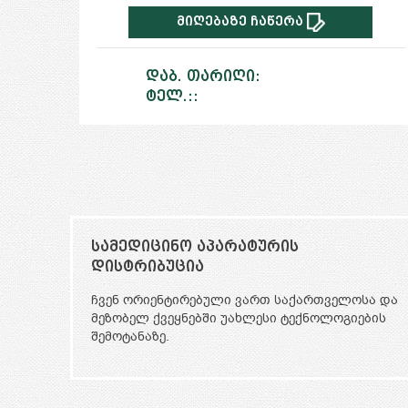
მიღებაზე ჩაწერა
დაბ. თარიღი:
ტელ.::
სამედიცინო ტურიზმი
სა და
სამედიცინო ტურიზმი კავკასიის რეგიონში.
ბის
ჩვენი სპეციალიზაცია საუკეთესო უცხოელი
ექიმების მოძიებაა