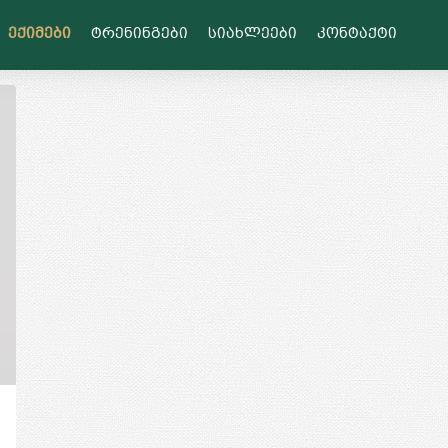
ექიმები
ტრენინგები
სიახლეები
კონტაქტი