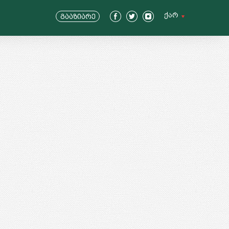
ქარ
გააზიარე
ENG