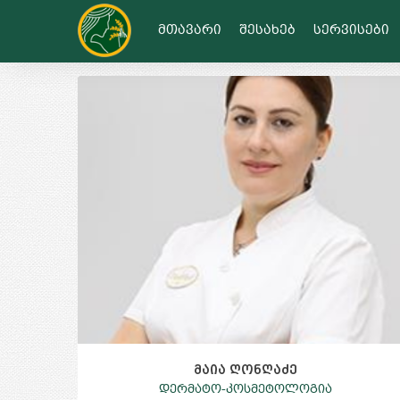
გააზიარე
მთავარი
შესახებ
სერვისები
მაია ღონღაძე
დერმატო-კოსმეტოლოგია