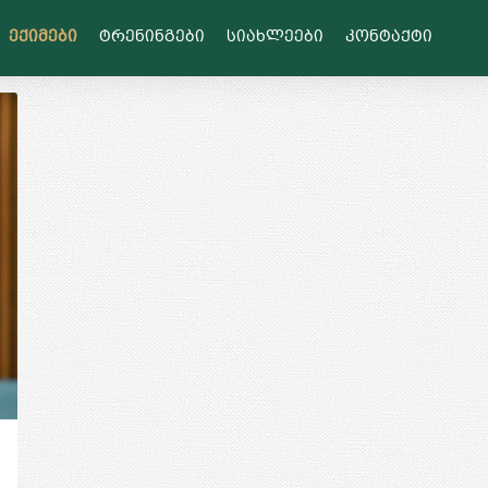
ექიმები
ტრენინგები
სიახლეები
კონტაქტი