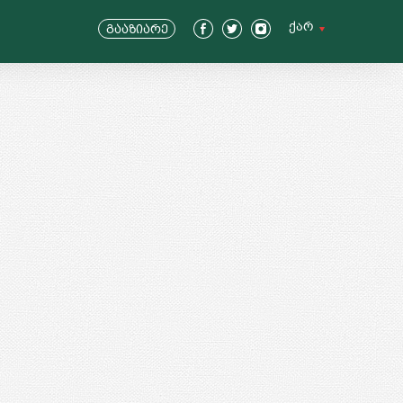
ქარ
გააზიარე
ENG