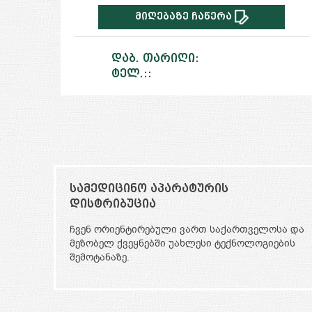
მიღებაზე ჩაწერა
დაბ. თარიღი:
ტელ.::
სამედიცინო ტურიზმი
სა და
სამედიცინო ტურიზმი კავკასიის რეგიონში.
ების
ჩვენი სპეციალიზაცია საუკეთესო უცხოელი
ექიმების მოძიებაა